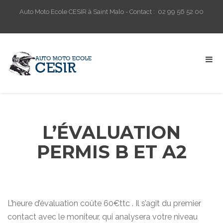
Auto Moto Ecole CESIR à Saint Malo - Contact : 02 99 56 52 00
L’ÉVALUATION
PERMIS B ET A2
L’heure d’évaluation coûte 60€ttc . Il s’agit du premier
contact avec le moniteur, qui analysera votre niveau