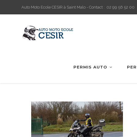
Auto Moto Ecole CESIR à Saint Malo - Contact : 02 99 56 52 00
PERMIS AUTO
PER