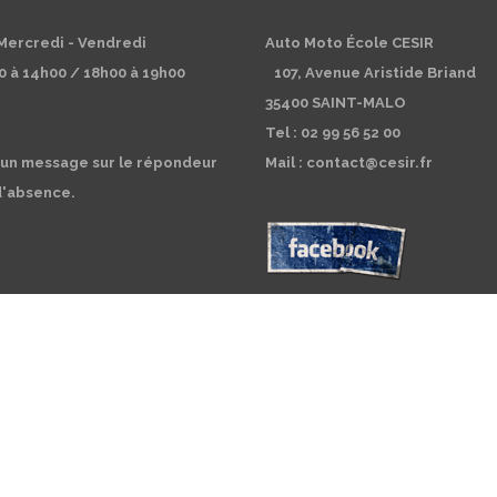
 Mercredi - Vendredi
Auto Moto École CESIR
0 à 14h00 / 18h00 à 19h00
107, Avenue Aristide Briand
35400 SAINT-MALO
Tel : 02 99 56 52 00
 un message sur le répondeur
Mail : contact@cesir.fr
d'absence.
 | Réalisation web : Lorena Biret